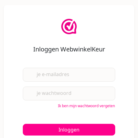
Inloggen WebwinkelKeur
je e-mailadres
je wachtwoord
Ik ben mijn wachtwoord vergeten
Inloggen