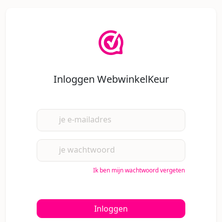
Inloggen WebwinkelKeur
je e-mailadres
je wachtwoord
Ik ben mijn wachtwoord vergeten
Inloggen