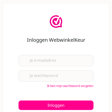
Inloggen WebwinkelKeur
je e-mailadres
je wachtwoord
Ik ben mijn wachtwoord vergeten
Inloggen