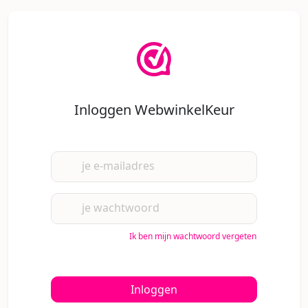
Inloggen WebwinkelKeur
je e-mailadres
je wachtwoord
Ik ben mijn wachtwoord vergeten
Inloggen