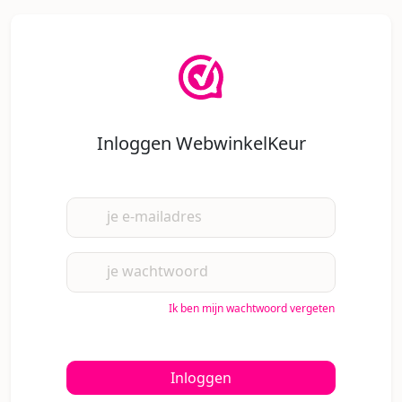
Inloggen WebwinkelKeur
je e-mailadres
je wachtwoord
Ik ben mijn wachtwoord vergeten
Inloggen