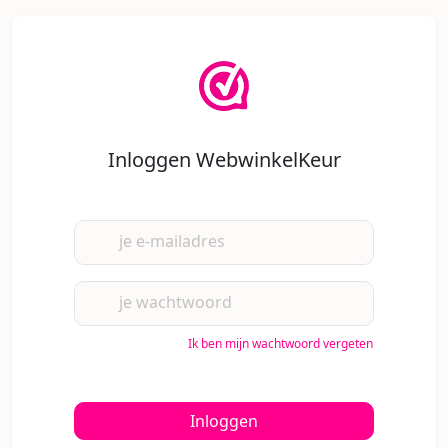
Inloggen WebwinkelKeur
je e-mailadres
je wachtwoord
Ik ben mijn wachtwoord vergeten
Inloggen