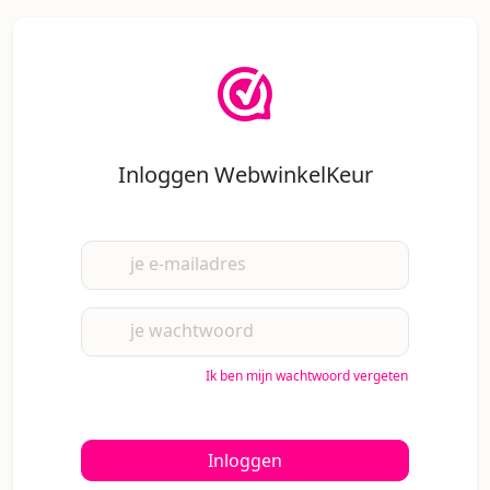
Inloggen WebwinkelKeur
je e-mailadres
je wachtwoord
Ik ben mijn wachtwoord vergeten
Inloggen