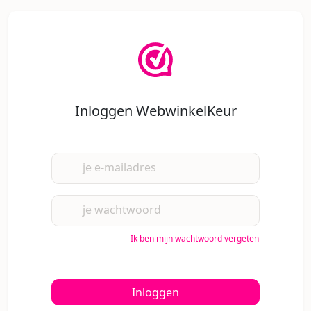
Inloggen WebwinkelKeur
je e-mailadres
je wachtwoord
Ik ben mijn wachtwoord vergeten
Inloggen