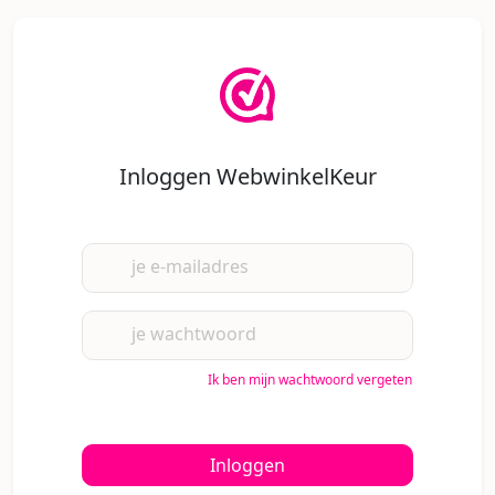
Inloggen WebwinkelKeur
je e-mailadres
je wachtwoord
Ik ben mijn wachtwoord vergeten
Inloggen