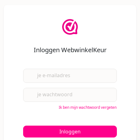
Inloggen WebwinkelKeur
je e-mailadres
je wachtwoord
Ik ben mijn wachtwoord vergeten
Inloggen