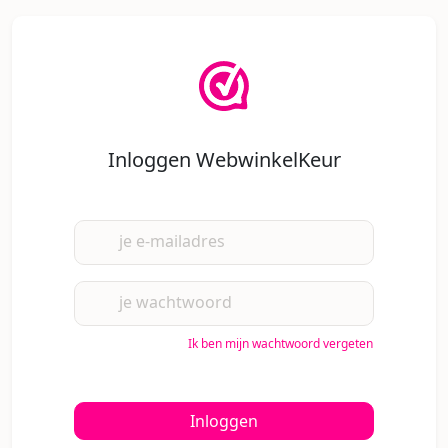
Inloggen WebwinkelKeur
je e-mailadres
je wachtwoord
Ik ben mijn wachtwoord vergeten
Inloggen