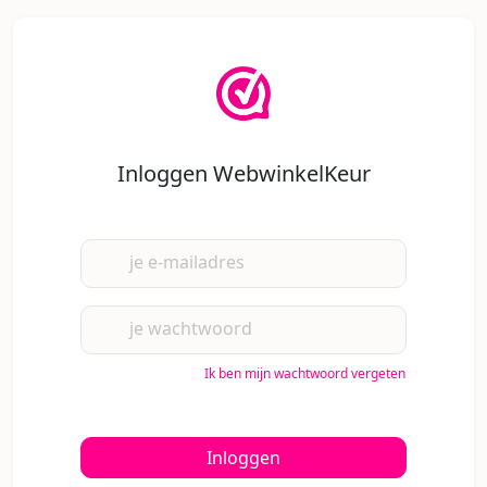
Inloggen WebwinkelKeur
je e-mailadres
je wachtwoord
Ik ben mijn wachtwoord vergeten
Inloggen