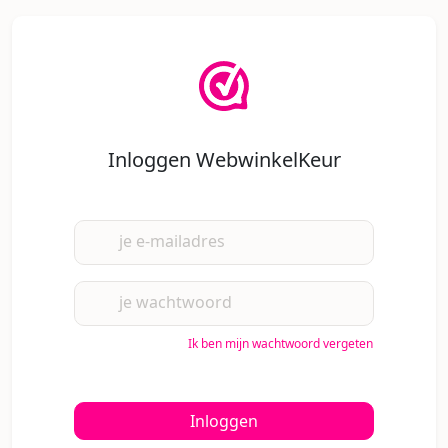
Inloggen WebwinkelKeur
je e-mailadres
je wachtwoord
Ik ben mijn wachtwoord vergeten
Inloggen