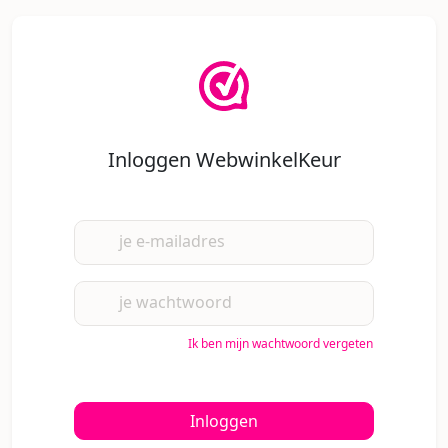
Inloggen WebwinkelKeur
je e-mailadres
je wachtwoord
Ik ben mijn wachtwoord vergeten
Inloggen