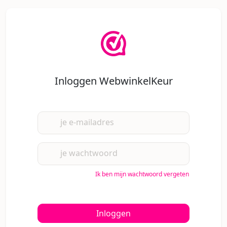
Inloggen WebwinkelKeur
je e-mailadres
je wachtwoord
Ik ben mijn wachtwoord vergeten
Inloggen