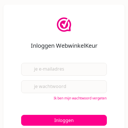
Inloggen WebwinkelKeur
je e-mailadres
je wachtwoord
Ik ben mijn wachtwoord vergeten
Inloggen