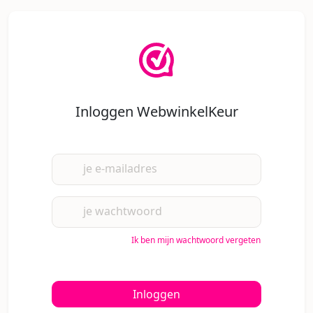
Inloggen WebwinkelKeur
je e-mailadres
je wachtwoord
Ik ben mijn wachtwoord vergeten
Inloggen