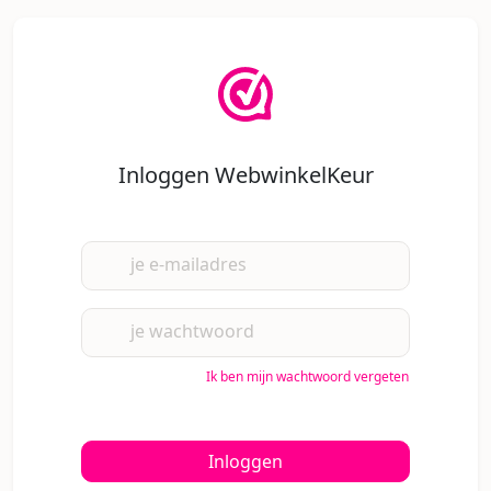
Inloggen WebwinkelKeur
je e-mailadres
je wachtwoord
Ik ben mijn wachtwoord vergeten
Inloggen