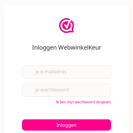
Inloggen WebwinkelKeur
je e-mailadres
je wachtwoord
Ik ben mijn wachtwoord vergeten
Inloggen