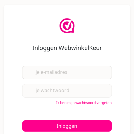
Inloggen WebwinkelKeur
je e-mailadres
je wachtwoord
Ik ben mijn wachtwoord vergeten
Inloggen