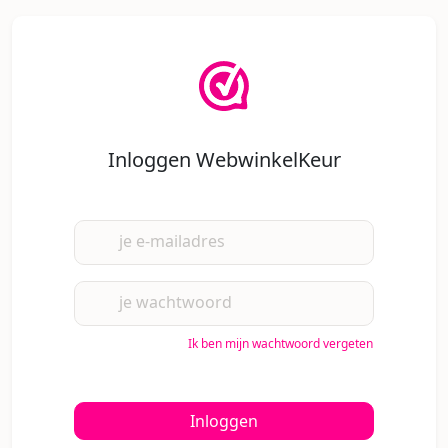
Inloggen WebwinkelKeur
je e-mailadres
je wachtwoord
Ik ben mijn wachtwoord vergeten
Inloggen