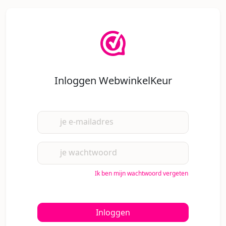
Inloggen WebwinkelKeur
je e-mailadres
je wachtwoord
Ik ben mijn wachtwoord vergeten
Inloggen