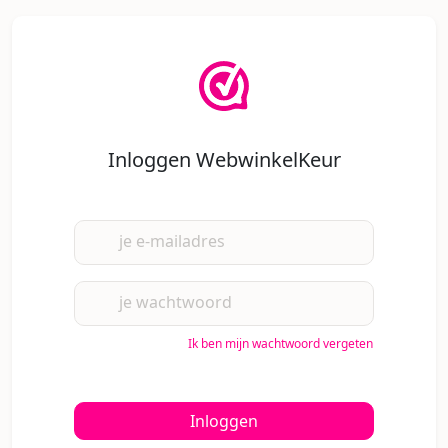
Inloggen WebwinkelKeur
je e-mailadres
je wachtwoord
Ik ben mijn wachtwoord vergeten
Inloggen