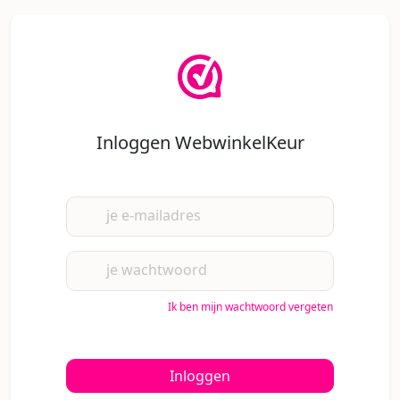
Inloggen WebwinkelKeur
je e-mailadres
je wachtwoord
Ik ben mijn wachtwoord vergeten
Inloggen