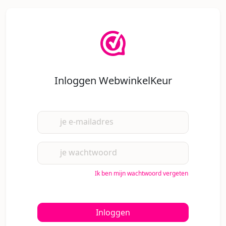
Inloggen WebwinkelKeur
je e-mailadres
je wachtwoord
Ik ben mijn wachtwoord vergeten
Inloggen