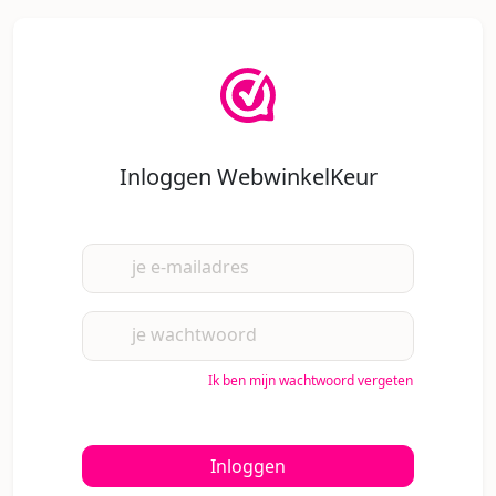
Inloggen WebwinkelKeur
je e-mailadres
je wachtwoord
Ik ben mijn wachtwoord vergeten
Inloggen