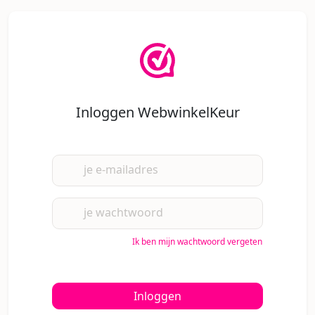
Inloggen WebwinkelKeur
je e-mailadres
je wachtwoord
Ik ben mijn wachtwoord vergeten
Inloggen