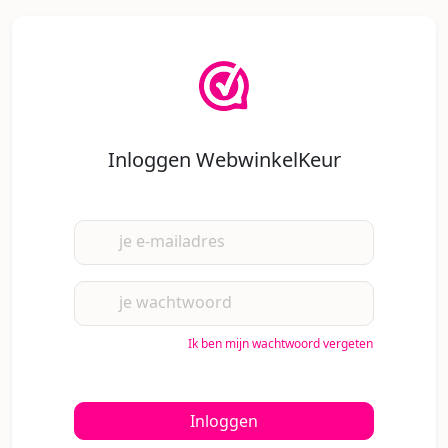
Inloggen WebwinkelKeur
je e-mailadres
je wachtwoord
Ik ben mijn wachtwoord vergeten
Inloggen