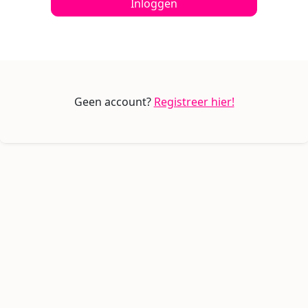
Inloggen
Geen account?
Registreer hier!