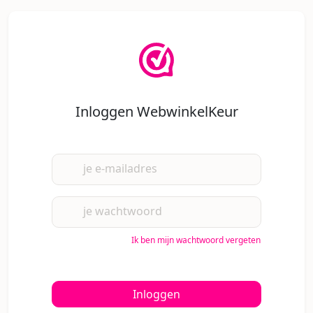
Inloggen WebwinkelKeur
je e-mailadres
je wachtwoord
Ik ben mijn wachtwoord vergeten
Inloggen