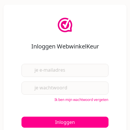
Inloggen WebwinkelKeur
je e-mailadres
je wachtwoord
Ik ben mijn wachtwoord vergeten
Inloggen