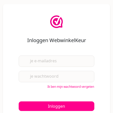
Inloggen WebwinkelKeur
je e-mailadres
je wachtwoord
Ik ben mijn wachtwoord vergeten
Inloggen