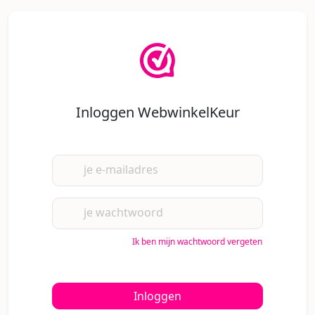
Inloggen WebwinkelKeur
je e-mailadres
je wachtwoord
Ik ben mijn wachtwoord vergeten
Inloggen