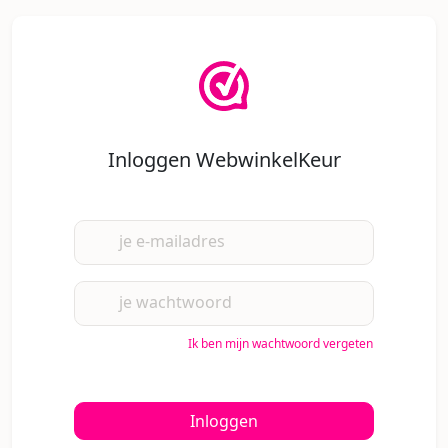
Inloggen WebwinkelKeur
je e-mailadres
je wachtwoord
Ik ben mijn wachtwoord vergeten
Inloggen