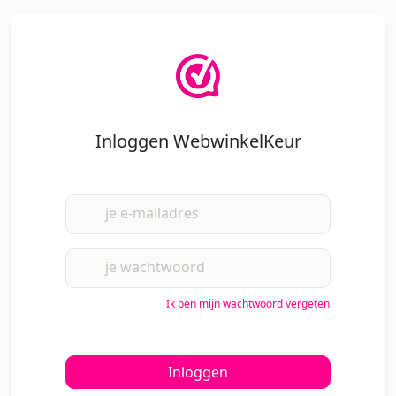
Inloggen WebwinkelKeur
je e-mailadres
je wachtwoord
Ik ben mijn wachtwoord vergeten
Inloggen