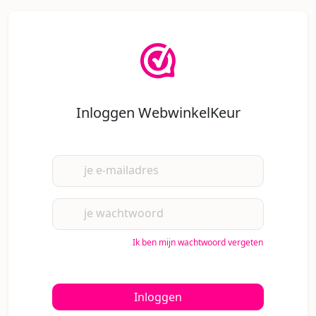
Inloggen WebwinkelKeur
je e-mailadres
je wachtwoord
Ik ben mijn wachtwoord vergeten
Inloggen