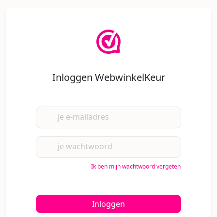
Inloggen WebwinkelKeur
je e-mailadres
je wachtwoord
Ik ben mijn wachtwoord vergeten
Inloggen