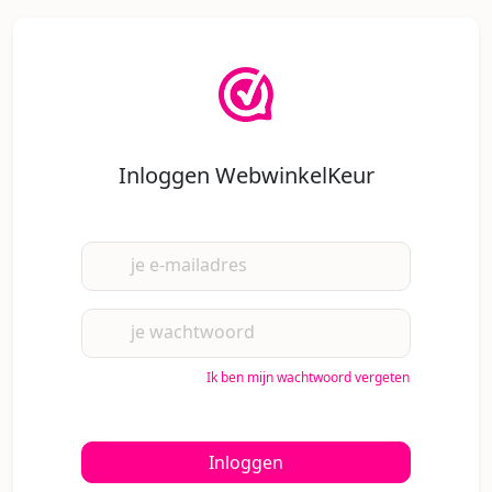
Inloggen WebwinkelKeur
je e-mailadres
je wachtwoord
Ik ben mijn wachtwoord vergeten
Inloggen