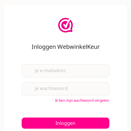
Inloggen WebwinkelKeur
je e-mailadres
je wachtwoord
Ik ben mijn wachtwoord vergeten
Inloggen