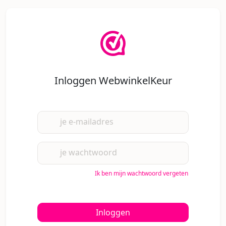
Inloggen WebwinkelKeur
je e-mailadres
je wachtwoord
Ik ben mijn wachtwoord vergeten
Inloggen