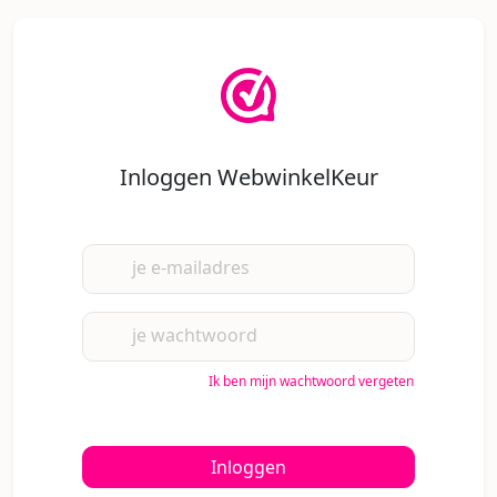
Inloggen WebwinkelKeur
je e-mailadres
je wachtwoord
Ik ben mijn wachtwoord vergeten
Inloggen