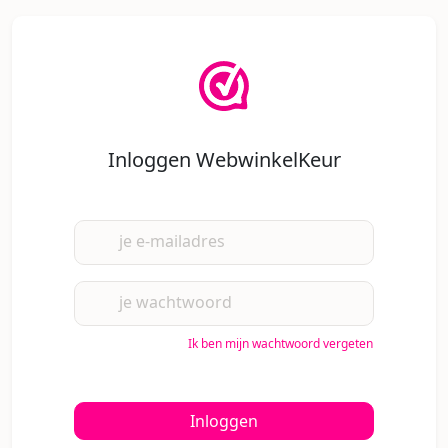
Inloggen WebwinkelKeur
je e-mailadres
je wachtwoord
Ik ben mijn wachtwoord vergeten
Inloggen