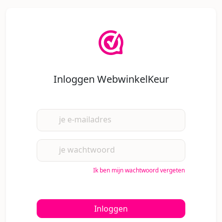
Inloggen WebwinkelKeur
je e-mailadres
je wachtwoord
Ik ben mijn wachtwoord vergeten
Inloggen