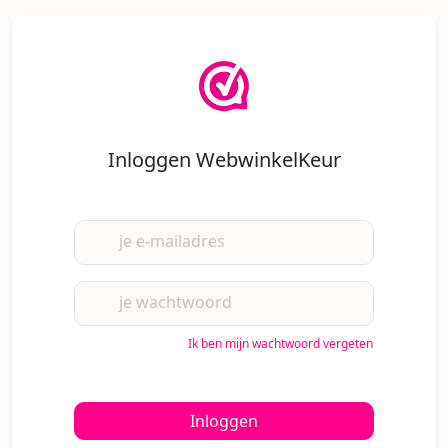
Inloggen WebwinkelKeur
je e-mailadres
je wachtwoord
Ik ben mijn wachtwoord vergeten
Inloggen