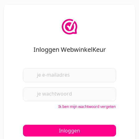
Inloggen WebwinkelKeur
je e-mailadres
je wachtwoord
Ik ben mijn wachtwoord vergeten
Inloggen