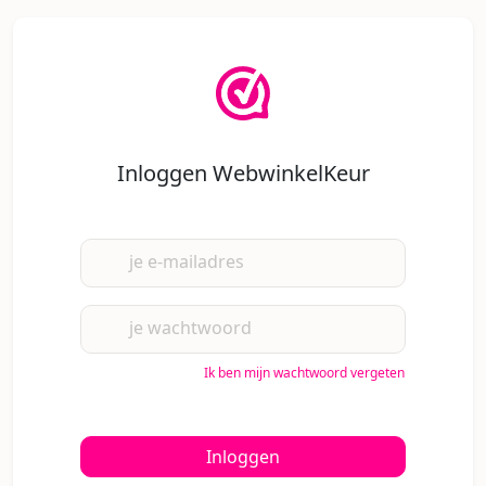
Inloggen WebwinkelKeur
je e-mailadres
je wachtwoord
Ik ben mijn wachtwoord vergeten
Inloggen