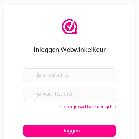
Inloggen WebwinkelKeur
je e-mailadres
je wachtwoord
Ik ben mijn wachtwoord vergeten
Inloggen