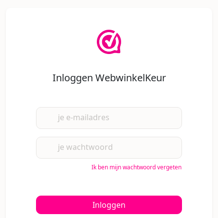
Inloggen WebwinkelKeur
je e-mailadres
je wachtwoord
Ik ben mijn wachtwoord vergeten
Inloggen