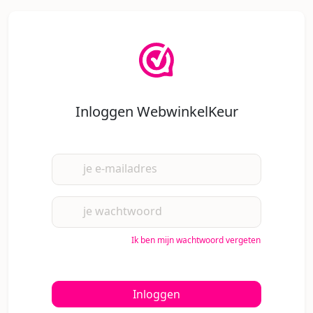
Inloggen WebwinkelKeur
je e-mailadres
je wachtwoord
Ik ben mijn wachtwoord vergeten
Inloggen