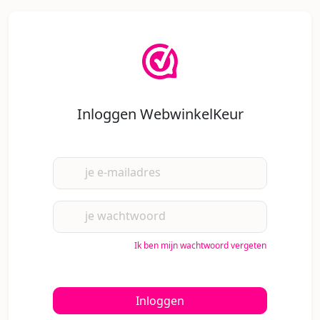
Inloggen WebwinkelKeur
je e-mailadres
je wachtwoord
Ik ben mijn wachtwoord vergeten
Inloggen